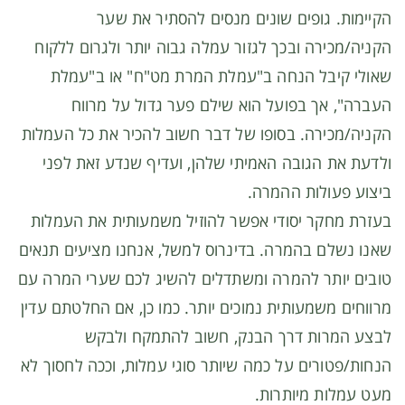
הקיימות. גופים שונים מנסים להסתיר את שער
הקניה/מכירה ובכך לגזור עמלה גבוה יותר ולגרום ללקוח
שאולי קיבל הנחה ב"עמלת המרת מט"ח" או ב"עמלת
העברה", אך בפועל הוא שילם פער גדול על מרווח
הקניה/מכירה. בסופו של דבר חשוב להכיר את כל העמלות
ולדעת את הגובה האמיתי שלהן, ועדיף שנדע זאת לפני
ביצוע פעולות ההמרה.
בעזרת מחקר יסודי אפשר להוזיל משמעותית את העמלות
שאנו נשלם בהמרה. בדינרוס למשל, אנחנו מציעים תנאים
טובים יותר להמרה ומשתדלים להשיג לכם שערי המרה עם
מרווחים משמעותית נמוכים יותר. כמו כן, אם החלטתם עדין
לבצע המרות דרך הבנק, חשוב להתמקח ולבקש
הנחות/פטורים על כמה שיותר סוגי עמלות, וככה לחסוך לא
מעט עמלות מיותרות.