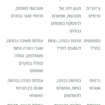
צ'יינג'ים
מגוון רחב של
מטבעות מזויפים,
פרטיים
מטבעות, אפשרות
מרווחי שער גבוהים
להתמקח בסכומים
גבוהים
כספומטים
זמינות גבוהה, נוחות
עמלות משיכה גבוהות,
בחו"ל
לנוסעים לחו"ל
שערי המרה פחות
משתלמים, עמלה
כפולה במקרים
מסוימים
כרטיסי
בטיחות גבוהה,
עמלות המרה גבוהות,
אשראי
נוחות, אפשרות
שונות בין חברות
לתשלומים
האשראי