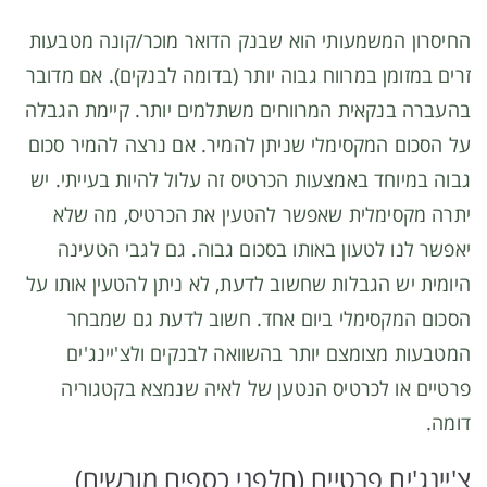
החיסרון המשמעותי הוא שבנק הדואר מוכר/קונה מטבעות
זרים במזומן במרווח גבוה יותר (בדומה לבנקים). אם מדובר
בהעברה בנקאית המרווחים משתלמים יותר. קיימת הגבלה
על הסכום המקסימלי שניתן להמיר. אם נרצה להמיר סכום
גבוה במיוחד באמצעות הכרטיס זה עלול להיות בעייתי. יש
יתרה מקסימלית שאפשר להטעין את הכרטיס, מה שלא
יאפשר לנו לטעון באותו בסכום גבוה. גם לגבי הטעינה
היומית יש הגבלות שחשוב לדעת, לא ניתן להטעין אותו על
הסכום המקסימלי ביום אחד. חשוב לדעת גם שמבחר
המטבעות מצומצם יותר בהשוואה לבנקים ולצ'יינג'ים
פרטיים או לכרטיס הנטען של לאיה שנמצא בקטגוריה
דומה.
צ'יינג'ים פרטיים (חלפני כספים מורשים)