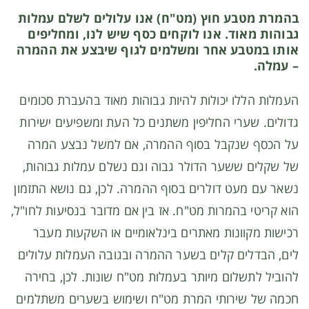
בהמרת מטבע חוץ (מט"ח) אנו עלולים לשלם עמלות
גבוהות מאוד. אנו לוקחים כסף שיש לנו, ומחליפים
אותו במטבע אחר ומשלמים לגוף שיבצע את ההמרה
– עמלה.
העמלות הללו יכולות להיות גבוהות מאוד בהעברת סכומים
גדולים. שערי החליפין משתנים כל העת ומשפיעים ישירות
על הכסף שנקבל בסוף ההמרה, אם למשל נבצע המרה
של שקלים ששער הדולר גבוה וגם נשלם עמלות גבוהות,
נשאר עם מעט דולרים בסוף ההמרה. לכן, גם נושא התזמון
הוא קריטי בהמרות מט"ח. אז בין אם מדובר בנסיעות לחו"ל,
רכישות מקוונות מאתרים בינלאומיים או השקעות מעבר
לים, הבדלים קלים בשער ההמרה ובגובה העמלות עלולים
להוביל לתשלום מיותר בעמלות מט"ח שונות. לכן, בחירה
חכמה של שירותי המרת מט"ח ושימוש בשערים משתלמים