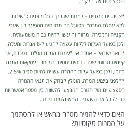
הספציפיים של הלקוח.
*צ'יינג'ים פרטיים – למרות שבדרך כלל מוצגים כ"שירות
ללא עמלת המרה", בפועל הם מרוויחים מהפער בין שערי
הקנייה והמכירה. מרווח זה עשוי להיות גבוה משמעותית,
ולכן בפועל העלות ללקוח עשויה להגיע ל-8 אגרות ומעלה.
*דואר ישראל – אמנם אין "עמלת המרת מט"ח" נפרדת, אך
קיימים מרווחי שער גבוהים יחסית, במיוחד בעסקאות המרת
מזומן, ולכן בפועל עלות ההמרה עשויה להיות סביב 2.5%.
**לפני ביצוע המרה, מומלץ לבדוק את תנאי ההמרה
הספציפיים מול הגורם המבצע ולהשוות בין מספר אפשרויות
כדי לקבל את השערים המשתלמים ביותר.
האם כדאי להמיר מט"ח מראש או להסתמך
על המרות מקומיות?