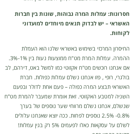
חסרונות: עמלות המרה גבוהות, שונות בין חברות
האשראי – יש לבדוק תנאים מיוחדים למועדוני
לקוחות.
החיסרון המרכזי בשימוש באשראי שלנו הוא העמלת
ההמרה. עמלות המרת מט"ח ממוצעות נעות בין 1%-3%.
אם אנחנו רוכשים מט"ח אקזוטי כמו למשל באט, דירהם, לב
בולגרי, רופי , פזו אנחנו נשלם עמלות כפולות. חברת
האשראי תבצע המרה כפולה – פעם אחת לדולר ובפעם
השניה למטבע האקזוטי. זאת אומרת שמעבר להמרת מט"ח
שנשלם, אנחנו נשלם מרווחי שער נוספים של בערך
0.8%- 2.5% נוספים לפחות. ככה יוצא שאנחנו עלולים
לשלם על עסקאות כאלו לפעמים 5% רק בגין עמלות!