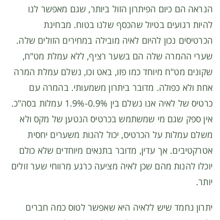
הנראה הם כיום הפיתרון הזול ביותר, שגם מאפשר לנו
להיות רגועים בטיול שהכסף שלנו בטוח. מבחינת
הכרטיסים נכון להיום לאיה מובילה במחירים הזולים שלה.
שערי ההמרה שלה הם בשער רציף, ללא עמלת מט"ח,
שקונים מט"ח מיוחד כמו פזו, באט וכו, נשלם עמלת המרה
אחת ולא כפולה. מדובר ביתרון משמעותי. בהמרה עם
כרטיס של לאיה אנו נשלם בין 0.9%-1.9% עמלות בסה"כ.
אין ספק שגם מי שמשתמש בכרטיס הנטען של מקס ולא
משלם עמלות על הכרטיס, יכול להנות משערים יחסית
אטרקטיבים. אך עדין, מדובר בתנאים מיוחדים שלא כולם
יוכלו להנות מהם שכן לאיה מציעה כרגע מרווחי שער זולים
יותר.
יתרון נחמד שיש ללאיה היא שאפשר לטוס כמה חברים