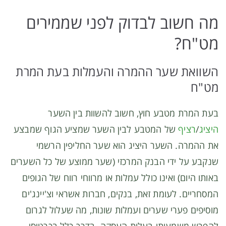
מה חשוב לבדוק לפני שממירים
מט"ח?
השוואת שער ההמרה והעמלות בעת המרת
מט"ח
בעת המרת מטבע חוץ, חשוב להשוות בין השער
היציג
/
רציף
של המטבע לבין השער שמציע הגוף שמבצע
את ההמרה. השער היציג הוא שער החליפין הרשמי
שנקבע על ידי הבנק המרכזי (שער ממוצע של כל השערים
באותו היום) ואינו כולל עמלות או מרווחי רווח של הגופים
המסחריים. לעומת זאת, בנקים, חברות אשראי וצ'יינג'ים
מוסיפים פערי שערים ועמלות שונות, מה שעלול לגרום
להפרש משמעותי בעלות העסקה. בדרך כלל בכרטיסי