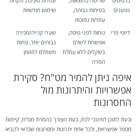
כרטיסים
שליטה בהוצאות,
עמלות טעינה, תקרות
נטענים
בטיחות גבוהה,
שימוש חודשיות
עמלות נמוכות
דיוטי פרי
נוחות לפני טיסה,
שערי קנייה/מכירה
אפשרות לשלם
גבוהים יותר, פחות
בשקלים ללא עמלת
משתלם למזומן
המרה
איפה ניתן להמיר מט"ח? סקירת
אפשרויות והיתרונות מול
החסרונות
וכעת לתוכן למיטבי לכת, בעת הצורך בהמרת מט"ח, קיימות
מספר אפשרויות, ולכל אחת יתרונות וחסרונות שכדאי להביא