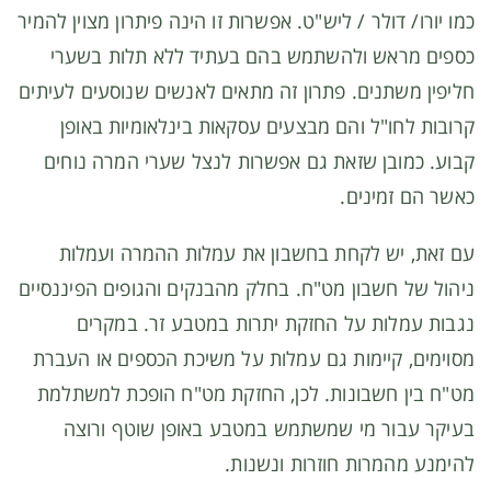
כמו יורו/ דולר / ליש"ט. אפשרות זו הינה פיתרון מצוין להמיר
כספים מראש ולהשתמש בהם בעתיד ללא תלות בשערי
חליפין משתנים. פתרון זה מתאים לאנשים שנוסעים לעיתים
קרובות לחו"ל והם מבצעים עסקאות בינלאומיות באופן
קבוע. כמובן שזאת גם אפשרות לנצל שערי המרה נוחים
כאשר הם זמינים.
עם זאת, יש לקחת בחשבון את עמלות ההמרה ועמלות
ניהול של חשבון מט"ח. בחלק מהבנקים והגופים הפיננסיים
נגבות עמלות על החזקת יתרות במטבע זר. במקרים
מסוימים, קיימות גם עמלות על משיכת הכספים או העברת
מט"ח בין חשבונות. לכן, החזקת מט"ח הופכת למשתלמת
בעיקר עבור מי שמשתמש במטבע באופן שוטף ורוצה
להימנע מהמרות חוזרות ונשנות.