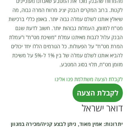
מהמרווח שהבנק מוכר את המטבע שאנחנו מעוניינים
לקנות. ברוב המקרים הבנק יציג מרווח המרה גבוה, מה
שיאלץ אותנו לשלם עמלה גבוה יותר. באופן כללי ברכישת
מט"ח למזומן, העמלות גבוהות יותר. חשוב לדעת שגם
הבנק עלול לגבות מאיתנו עמלת "משיכת מט"ח" ו"עמלת
המרת מט"ח" על הפעולות. כל הגורמים הללו יחד יכולים
להביא אותנו לשלם עמלה של בין 1% ל-5% על משיכת
מזומן מט"ח, תלוי בסוג המטבע.
לקבלת הצעה משתלמת פנו אלינו
לקבלת הצעה
דואר ישראל
יתרונות: אמין מאוד, ניתן לבצע קניה/מכירה במגוון