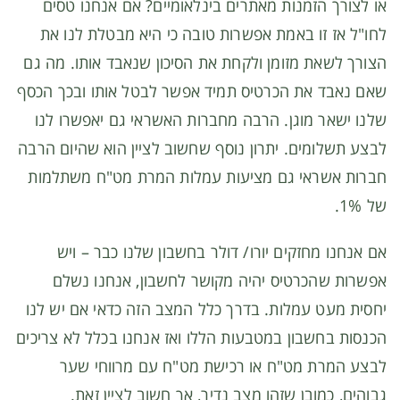
או לצורך הזמנות מאתרים בינלאומיים? אם אנחנו טסים
לחו"ל אז זו באמת אפשרות טובה כי היא מבטלת לנו את
הצורך לשאת מזומן ולקחת את הסיכון שנאבד אותו. מה גם
שאם נאבד את הכרטיס תמיד אפשר לבטל אותו ובכך הכסף
שלנו ישאר מוגן. הרבה מחברות האשראי גם יאפשרו לנו
לבצע תשלומים. יתרון נוסף שחשוב לציין הוא שהיום הרבה
חברות אשראי גם מציעות עמלות המרת מט"ח משתלמות
של 1%.
אם אנחנו מחזקים יורו/ דולר בחשבון שלנו כבר – ויש
אפשרות שהכרטיס יהיה מקושר לחשבון, אנחנו נשלם
יחסית מעט עמלות. בדרך כלל המצב הזה כדאי אם יש לנו
הכנסות בחשבון במטבעות הללו ואז אנחנו בכלל לא צריכים
לבצע המרת מט"ח או רכישת מט"ח עם מרווחי שער
גבוהים, כמובן שזהו מצב נדיר, אך חשוב לציין זאת.