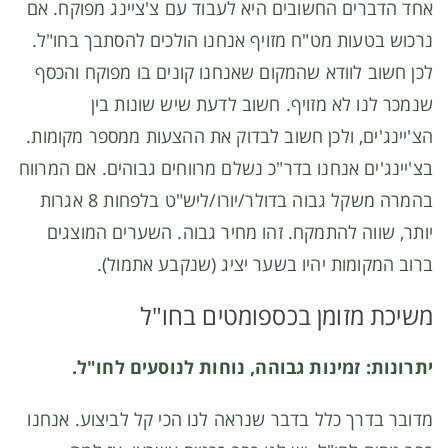
אחד הדברים החשובים היא לעבוד עם צ'ציינג מפוקח. אם
נרכוש בטעות מט"ח מזויף אנחנו הולכים להסתבך בחו"ל.
לכן חשוב לוודא שהמקום שאנחנו קונים בו מפוקח והכסף
שנמכר לנו לא מזויף. חשוב לדעת שיש שונות בין
הצ'יינג'ים, ולכן חשוב לבדוק את ההצעות ממספר מקומות.
בצ'יינג'ים אנחנו בדר"כ נשלם מרווחים גבוהים. אם המרווח
בהמרה משקל גבוה בדולר/יורו/ליש"ט בלפחות 8 אגרות
יותר, שווה להתמקח. זהו מחיר גבוה. השערים המוצגים
ברוב המקומות יהיו בשער יציג (שנקבע אתמול).
משיכת מזומן בכספומטים בחו"ל
יתרונות: זמינות גבוהה, נוחות לנוסעים לחו"ל.
מדובר בדרך כלל בדבר שנראה לנו הכי קל לביצוע. אנחנו