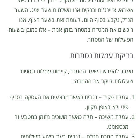
אשראי, צ'יינג'ים ובנקים אנו משלמים שער יציג. השער
הנ"ל, נקבע בסוף היום. לעומת זאת בשער רציף, אנו
רוכשים את המט"ח במסחר בזמן אמת – אלו כמובן בשעות
הפעילות של המסחר.
בדיקת עמלות נסתרות
מעבר להפרש בשער ההמרה, קיימות עמלות נוספות
שעלולות לייקר את ההמרה:
עמלת פקיד – נגבית כאשר מבצעים את העסקה בסניף
פיזי ולא באופן מקוון.
עמלת משיכה – חלה כאשר מושכים מזומן במטבע זר
מכספומט.
עמלת המרת מט"ח – נגבית בעת ביצוע תשלומים