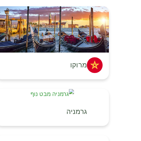
מרוקו
גרמניה