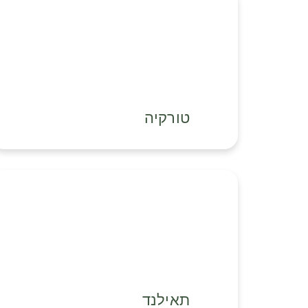
טורקיה
תאילנד