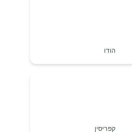
הודו
קפריסין