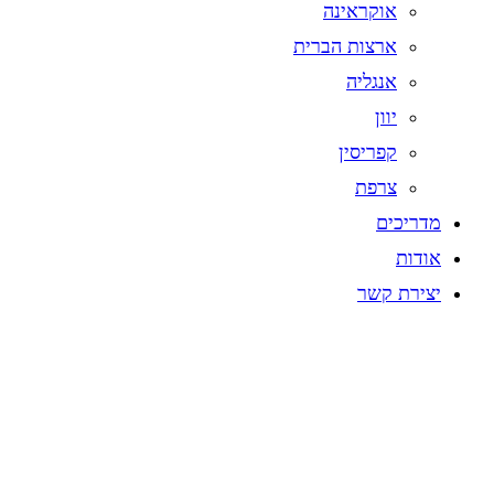
אוקראינה
ארצות הברית
אנגליה
יוון
קפריסין
צרפת
מדריכים
אודות
יצירת קשר